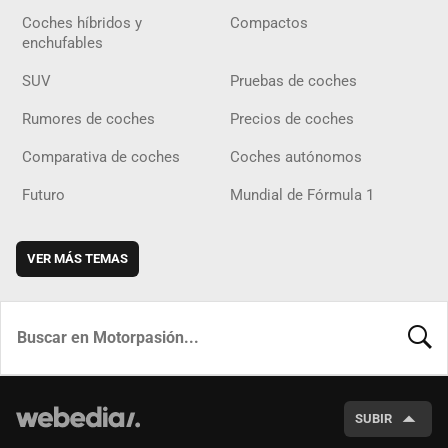
Coches híbridos y
Compactos
enchufables
SUV
Pruebas de coches
Rumores de coches
Precios de coches
Comparativa de coches
Coches autónomos
Futuro
Mundial de Fórmula 1
VER MÁS TEMAS
BUSCA
SUBIR