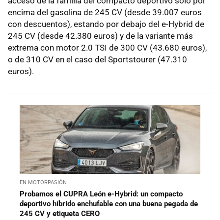
acceso de la familia del compacto deportivo solo por
encima del gasolina de 245 CV (desde 39.007 euros
con descuentos), estando por debajo del e-Hybrid de
245 CV (desde 42.380 euros) y de la variante más
extrema con motor 2.0 TSI de 300 CV (43.680 euros),
o de 310 CV en el caso del Sportstourer (47.310
euros).
EN MOTORPASIÓN
Probamos el CUPRA León e-Hybrid: un compacto
deportivo híbrido enchufable con una buena pegada de
245 CV y etiqueta CERO