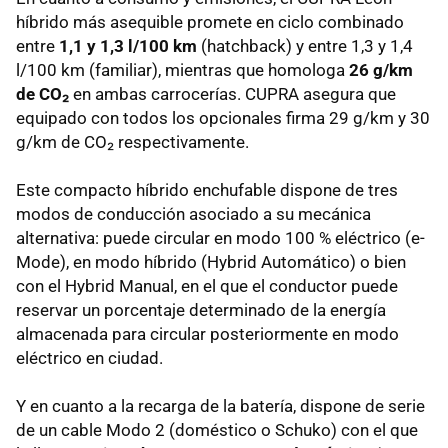
híbrido más asequible promete en ciclo combinado
entre
1,1 y 1,3 l/100 km
(hatchback) y entre 1,3 y 1,4
l/100 km (familiar), mientras que homologa
26 g/km
de CO₂
en ambas carrocerías. CUPRA asegura que
equipado con todos los opcionales firma 29 g/km y 30
g/km de CO₂ respectivamente.
Este compacto híbrido enchufable dispone de tres
modos de conducción asociado a su mecánica
alternativa: puede circular en modo 100 % eléctrico (e-
Mode), en modo híbrido (Hybrid Automático) o bien
con el Hybrid Manual, en el que el conductor puede
reservar un porcentaje determinado de la energía
almacenada para circular posteriormente en modo
eléctrico en ciudad.
Y en cuanto a la recarga de la batería, dispone de serie
de un cable Modo 2 (doméstico o Schuko) con el que