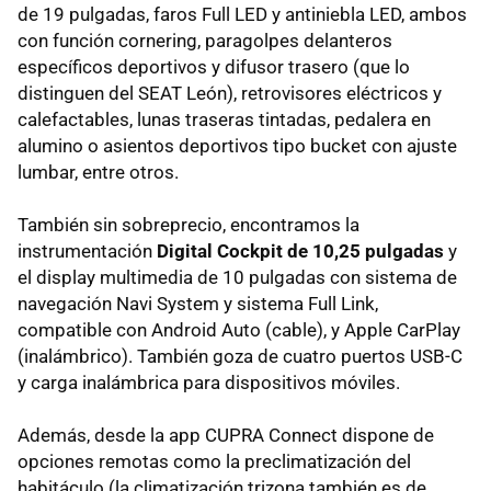
de 19 pulgadas, faros Full LED y antiniebla LED, ambos
con función cornering, paragolpes delanteros
específicos deportivos y difusor trasero (que lo
distinguen del SEAT León), retrovisores eléctricos y
calefactables, lunas traseras tintadas, pedalera en
alumino o asientos deportivos tipo bucket con ajuste
lumbar, entre otros.
También sin sobreprecio, encontramos la
instrumentación
Digital Cockpit de 10,25 pulgadas
y
el display multimedia de 10 pulgadas con sistema de
navegación Navi System y sistema Full Link,
compatible con Android Auto (cable), y Apple CarPlay
(inalámbrico). También goza de cuatro puertos USB-C
y carga inalámbrica para dispositivos móviles.
Además, desde la app CUPRA Connect dispone de
opciones remotas como la preclimatización del
habitáculo (la climatización trizona también es de