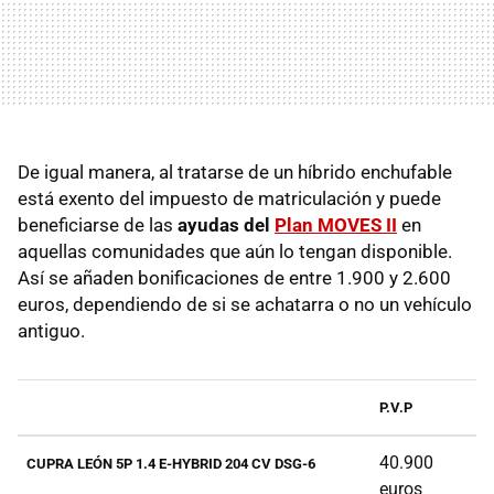
De igual manera, al tratarse de un híbrido enchufable
está exento del impuesto de matriculación y puede
beneficiarse de las
ayudas del
Plan MOVES II
en
aquellas comunidades que aún lo tengan disponible.
Así se añaden bonificaciones de entre 1.900 y 2.600
euros, dependiendo de si se achatarra o no un vehículo
antiguo.
P.V.P
40.900
CUPRA LEÓN 5P 1.4 E-HYBRID 204 CV DSG-6
euros