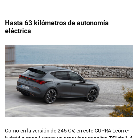
Hasta
63 kilómetros de autonomía
eléctrica
Como en la versión de 245 CV, en este CUPRA León e-
Hybrid suman fuerzas un propulsor gasolina
TSI de 1.4