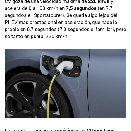
CV goza de una velocidad máxima de
220 km/h
y
acelera de 0 a 100 km/h en
7,5 segundos
(en 7,7
segundos el Sportstourer). Se queda algo lejos del
PHEV más prestacional en aceleración, que hace lo
propio en 6,7 segundos (7,0 segundos el familiar), pero
no tanto en punta: 225 km/h.
En cuanto a consumo y emisiones, el CUPRA León