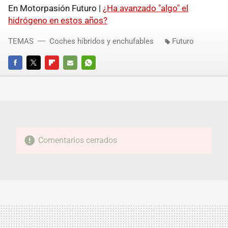
En Motorpasión Futuro |
¿Ha avanzado "algo" el
hidrógeno en estos años?
TEMAS
Coches híbridos y enchufables
Futuro
FACEBOOK
TWITTER
FLIPBOARD
E-
WHATSAPP
MAIL
Comentarios cerrados