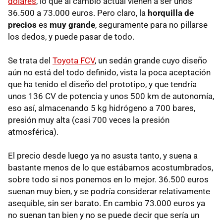
dólares
, lo que al cambio actual vienen a ser unos
36.500 a 73.000 euros. Pero claro, la
horquilla de
precios
es
muy grande
, seguramente para no pillarse
los dedos, y puede pasar de todo.
Se trata del
Toyota FCV
, un sedán grande cuyo diseño
aún no está del todo definido, vista la poca aceptación
que ha tenido el diseño del prototipo, y que tendría
unos 136 CV de potencia y unos 500 km de autonomía,
eso así, almacenando 5 kg hidrógeno a 700 bares,
presión muy alta (casi 700 veces la presión
atmosférica).
El precio desde luego ya no asusta tanto, y suena a
bastante menos de lo que estábamos acostumbrados,
sobre todo si nos ponemos en lo mejor. 36.500 euros
suenan muy bien, y se podría considerar relativamente
asequible, sin ser barato. En cambio 73.000 euros ya
no suenan tan bien y no se puede decir que sería un