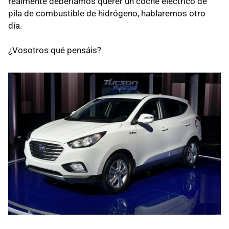
realmente deberíamos querer un coche eléctrico de
pila de combustible de hidrógeno, hablaremos otro
día.
¿Vosotros qué pensáis?