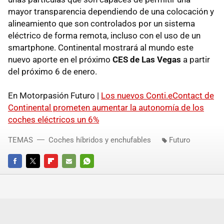
mayor transparencia dependiendo de una colocación y
alineamiento que son controlados por un sistema
eléctrico de forma remota, incluso con el uso de un
smartphone. Continental mostrará al mundo este
nuevo aporte en el próximo
CES de Las Vegas
a partir
del próximo 6 de enero.
En Motorpasión Futuro |
Los nuevos Conti.eContact de
Continental prometen aumentar la autonomía de los
coches eléctricos un 6%
TEMAS
Coches híbridos y enchufables
Futuro
FACEBOOK
TWITTER
FLIPBOARD
E-
WHATSAPP
MAIL