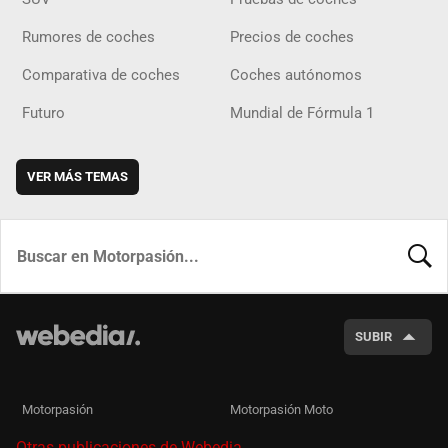
Rumores de coches
Precios de coches
Comparativa de coches
Coches autónomos
Futuro
Mundial de Fórmula 1
VER MÁS TEMAS
BUSCA
SUBIR
Motorpasión
Motorpasión Moto
Otras publicaciones de Webedia