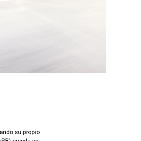
sando su propio
CARB) creada en