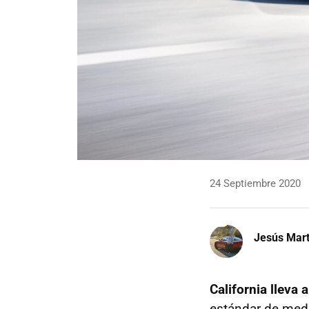
24 Septiembre 2020
Jesús Mart
California lleva
estándar de medi