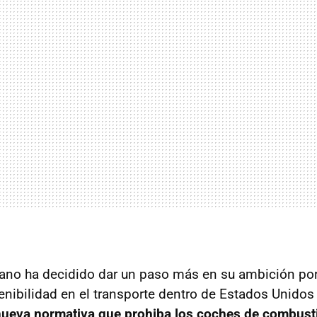
ano ha decidido dar un paso más en su ambición por 
enibilidad en el transporte dentro de Estados Unidos
nueva normativa que prohiba los coches de combust