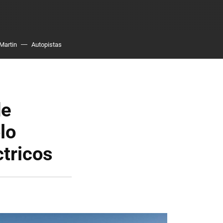
Martin
Autopistas
de
lo
tricos