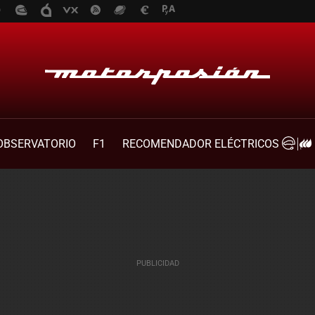
OBSERVATORIO
F1
RECOMENDADOR ELÉCTRICOS