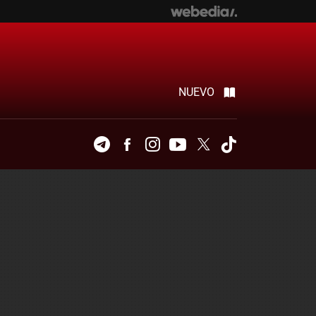
NUEVO
Telegram
Facebook
Instagram
Youtube
Twitter
Tiktok