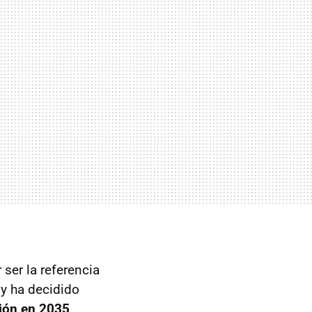
ser la referencia
 y ha decidido
ión en 2035
,