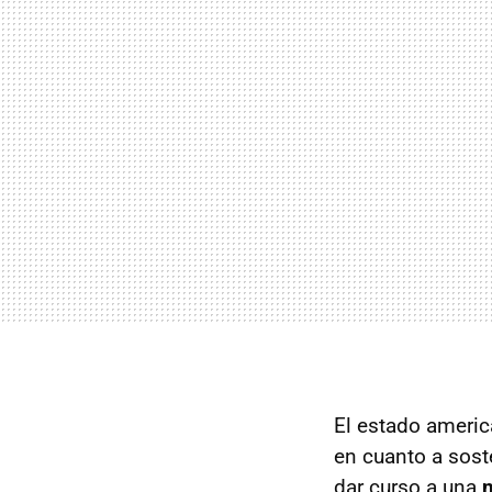
El estado americ
en cuanto a sost
dar curso a una