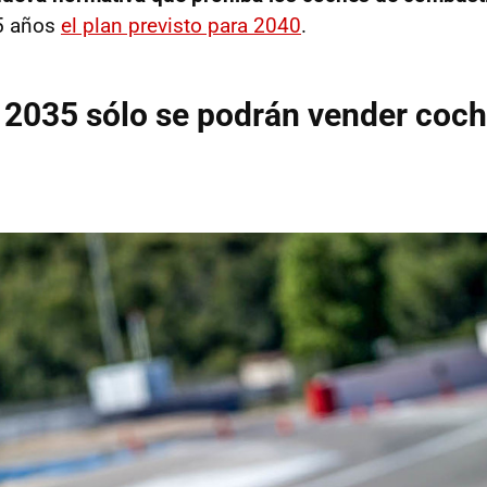
5 años
el plan previsto para 2040
.
e 2035 sólo se podrán vender coc