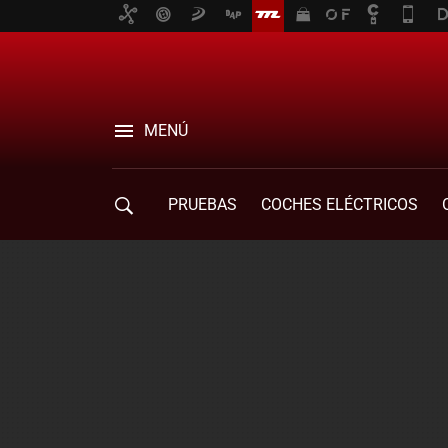
MENÚ
PRUEBAS
COCHES ELÉCTRICOS
COMPRA DE COCHES
MOVILIDAD