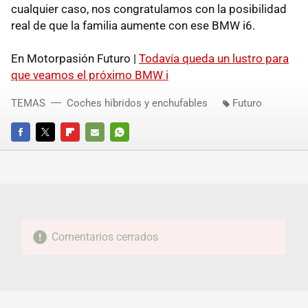
cualquier caso, nos congratulamos con la posibilidad
real de que la familia aumente con ese BMW i6.
En Motorpasión Futuro |
Todavía queda un lustro para
que veamos el próximo BMW i
TEMAS
Coches híbridos y enchufables
Futuro
FACEBOOK
TWITTER
FLIPBOARD
E-
WHATSAPP
MAIL
Comentarios cerrados