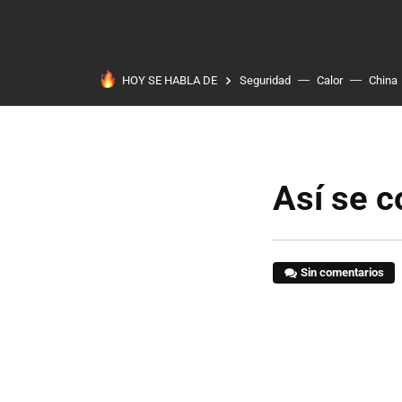
HOY SE HABLA DE
Seguridad
Calor
China
Así se c
Sin comentarios