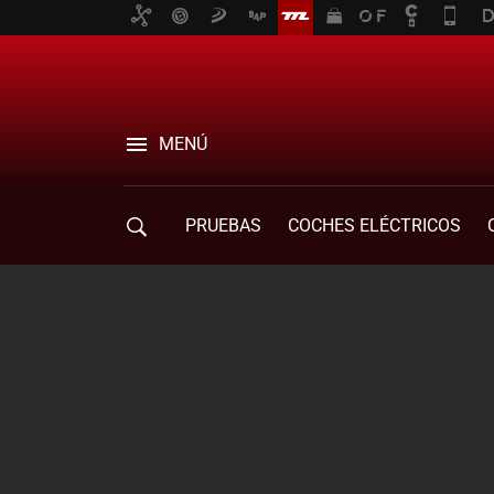
MENÚ
PRUEBAS
COCHES ELÉCTRICOS
COMPRA DE COCHES
MOVILIDAD