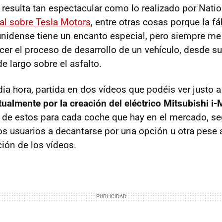
resulta tan espectacular como lo realizado por Nati
l sobre Tesla Motors
, entre otras cosas porque la fá
unidense tiene un encanto especial, pero siempre m
cer el proceso de desarrollo de un vehículo, desde 
e largo sobre el asfalto.
a hora, partida en dos vídeos que podéis ver justo a
tualmente por la creación del eléctrico Mitsubishi i
 de estos para cada coche que hay en el mercado, s
s usuarios a decantarse por una opción u otra pese 
ción de los vídeos.