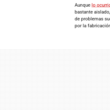
Aunque
lo ocurri
bastante aislado
de problemas sue
por la fabricació