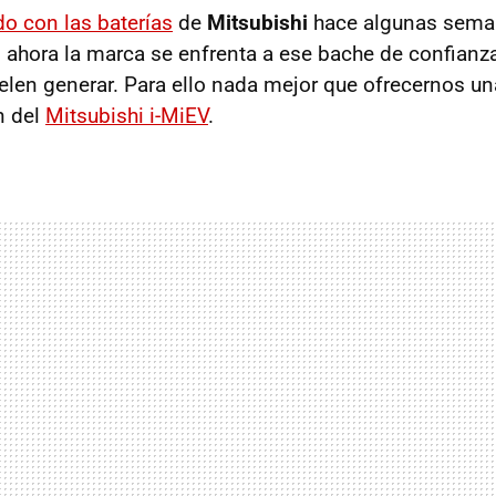
do con las baterías
de
Mitsubishi
hace algunas sema
, ahora la marca se enfrenta a ese bache de confianza
len generar. Para ello nada mejor que ofrecernos una
n del
Mitsubishi i-MiEV
.