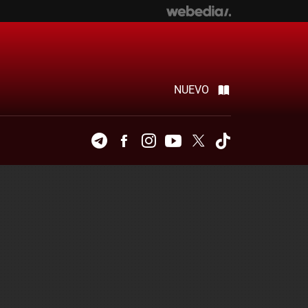
NUEVO
Telegram
Facebook
Instagram
Youtube
Twitter
Tiktok