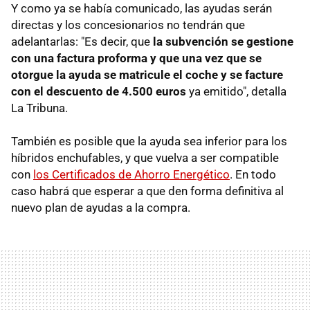
Y como ya se había comunicado, las ayudas serán
directas y los concesionarios no tendrán que
adelantarlas: "Es decir, que
la subvención se gestione
con una factura proforma y que una vez que se
otorgue la ayuda se matricule el coche y se facture
con el descuento de 4.500 euros
ya emitido", detalla
La Tribuna.
También es posible que la ayuda sea inferior para los
híbridos enchufables, y que vuelva a ser compatible
con
los Certificados de Ahorro Energético
. En todo
caso habrá que esperar a que den forma definitiva al
nuevo plan de ayudas a la compra.