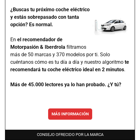
¿Buscas tu próximo coche eléctrico
y estás sobrepasado con tanta
opción? Es normal.
En
el recomendador de
Motorpasión & Iberdrola
filtramos
más de 50 marcas y 370 modelos por ti. Solo
cuéntanos cómo es tu día a día y nuestro algoritmo
te
recomendará tu coche eléctrico ideal en 2 minutos
.
Más de 45.000 lectores ya lo han probado. ¿Y tú?
MÁS INFORMACIÓN
CONSEJO OFRECIDO POR LA MARCA