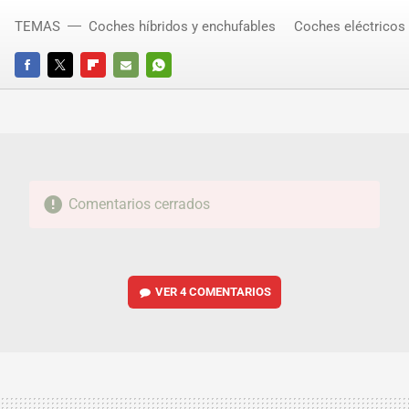
TEMAS
Coches híbridos y enchufables
Coches eléctricos
FACEBOOK
TWITTER
FLIPBOARD
E-
WHATSAPP
MAIL
Comentarios cerrados
VER
4 COMENTARIOS