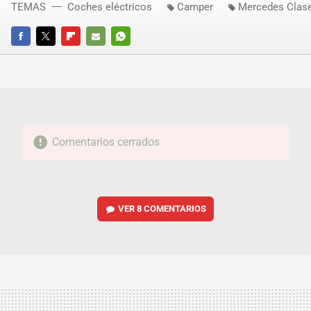
TEMAS
Coches eléctricos
Camper
Mercedes Clas
FACEBOOK
TWITTER
FLIPBOARD
E-
WHATSAPP
MAIL
Comentarios cerrados
VER
8 COMENTARIOS