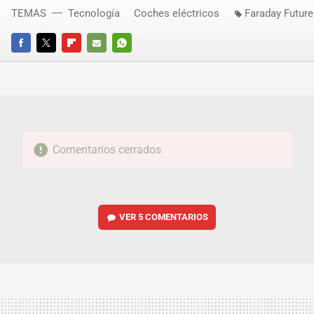
TEMAS
Tecnología
Coches eléctricos
Faraday Future
FACEBOOK
TWITTER
FLIPBOARD
E-
WHATSAPP
MAIL
Comentarios cerrados
VER
5 COMENTARIOS