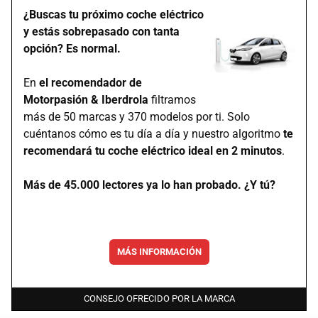
¿Buscas tu próximo coche eléctrico
y estás sobrepasado con tanta
opción? Es normal.
En
el recomendador de
Motorpasión & Iberdrola
filtramos
más de 50 marcas y 370 modelos por ti. Solo
cuéntanos cómo es tu día a día y nuestro algoritmo
te
recomendará tu coche eléctrico ideal en 2 minutos
.
Más de 45.000 lectores ya lo han probado. ¿Y tú?
MÁS INFORMACIÓN
CONSEJO OFRECIDO POR LA MARCA