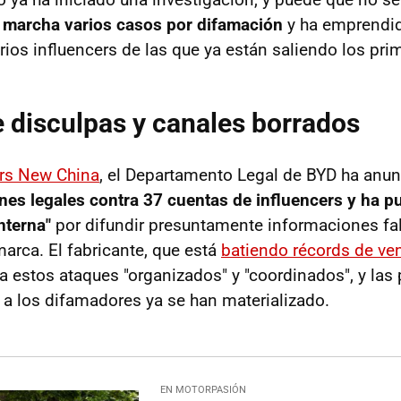
n marcha varios casos por difamación
y ha emprendi
rios influencers de las que ya están saliendo los pr
 disculpas y canales borrados
rs New China
, el Departamento Legal de BYD ha anun
nes legales contra 37 cuentas de influencers y ha p
interna"
por difundir presuntamente informaciones fa
marca. El fabricante, que está
batiendo récords de ve
 estos ataques "organizados" y "coordinados", y las
a los difamadores ya se han materializado.
EN MOTORPASIÓN