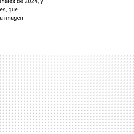
nales de 2024, y
es, que
la imagen