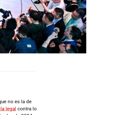
ue no es la de
la legal
contra lo