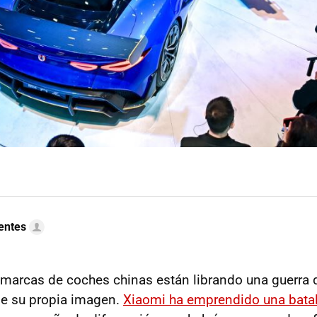
uentes
marcas de coches chinas están librando una guerra q
 de su propia imagen.
Xiaomi ha emprendido una batal