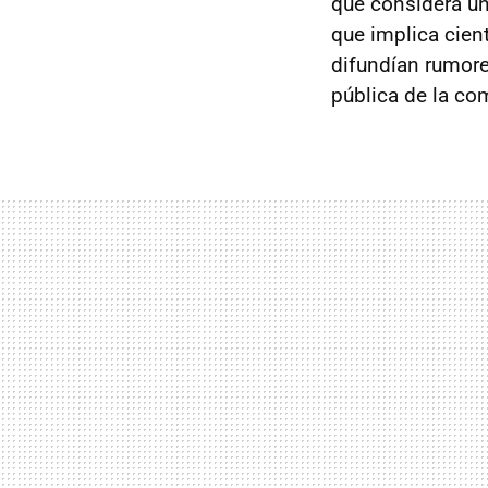
que considera u
que implica cien
difundían rumore
pública de la co