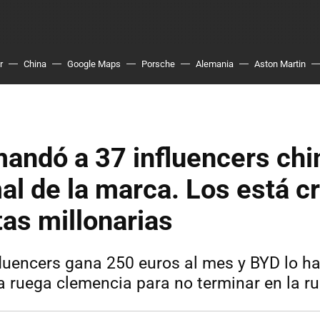
r
China
Google Maps
Porsche
Alemania
Aston Martin
andó a 37 influencers chi
al de la marca. Los está c
as millonarias
fluencers gana 250 euros al mes y BYD lo ha
a ruega clemencia para no terminar en la ru