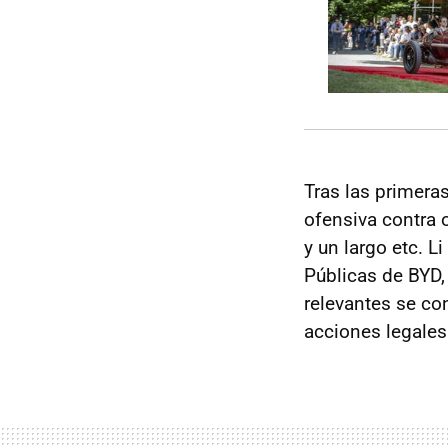
Tras las primera
ofensiva contra 
y un largo etc. 
Públicas de BYD,
relevantes se co
acciones legales