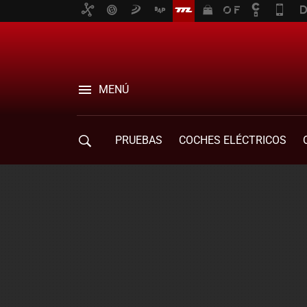
MENÚ
PRUEBAS
COCHES ELÉCTRICOS
COMPRA DE COCHES
MOVILIDAD