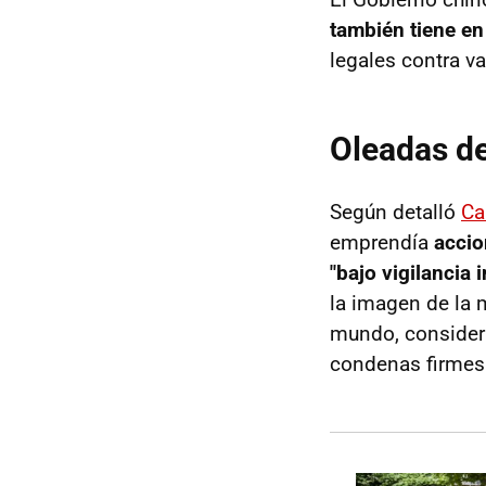
también tiene e
legales contra va
Oleadas de
Según detalló
Ca
emprendía
accio
"bajo vigilancia 
la imagen de la 
mundo, considera
condenas firmes 