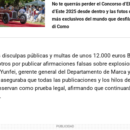
No te querrás perder el Concorso d’E
d’Este 2025 desde dentro y las fotos 
más exclusivos del mundo que desfil
di Como
s disculpas públicas y multas de unos 12.000 euros 
otros por publicar afirmaciones falsas sobre explosi
Li Yunfei, gerente general del Departamento de Marca 
 aseguraba que todas las publicaciones y los hilos 
nservan como prueba legal, afirmando que continuar
.