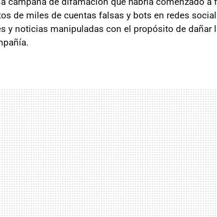
na campaña de difamación que habría comenzado a fi
tos de miles de cuentas falsas y bots en redes social
s y noticias manipuladas con el propósito de dañar 
mpañía.