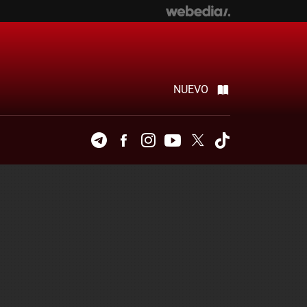
NUEVO
Telegram
Facebook
Instagram
Youtube
Twitter
Tiktok