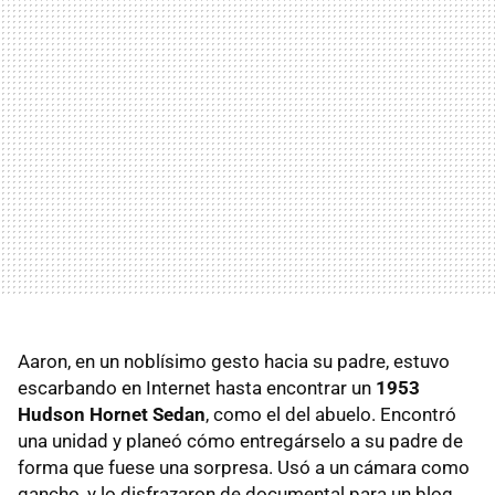
Aaron, en un noblísimo gesto hacia su padre, estuvo
escarbando en Internet hasta encontrar un
1953
Hudson Hornet Sedan
, como el del abuelo. Encontró
una unidad y planeó cómo entregárselo a su padre de
forma que fuese una sorpresa. Usó a un cámara como
gancho, y lo disfrazaron de documental para un blog