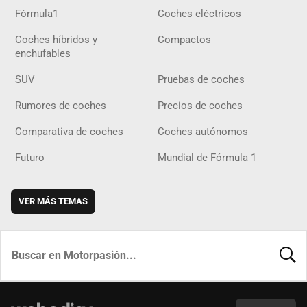
Fórmula1
Coches eléctricos
Coches híbridos y
Compactos
enchufables
SUV
Pruebas de coches
Rumores de coches
Precios de coches
Comparativa de coches
Coches autónomos
Futuro
Mundial de Fórmula 1
VER MÁS TEMAS
BUSCA