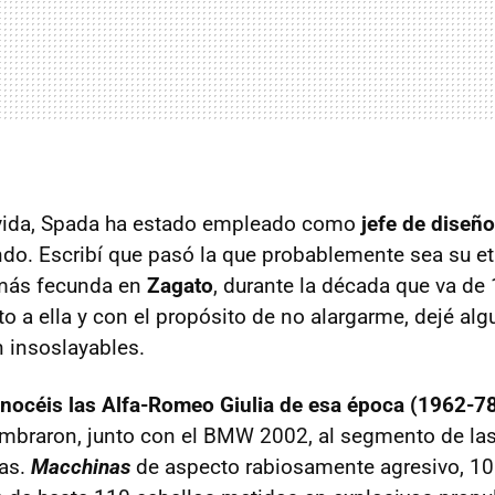
u vida, Spada ha estado empleado como
jefe de diseño
do. Escribí que pasó la que probablemente sea su e
 más fecunda en
Zagato
, durante la década que va de
o a ella y con el propósito de no alargarme, dejé a
n insoslayables.
nocéis las Alfa-Romeo Giulia de esa época (1962-7
umbraron, junto con el
BMW
2002, al segmento de la
vas.
Macchinas
de aspecto rabiosamente agresivo, 10