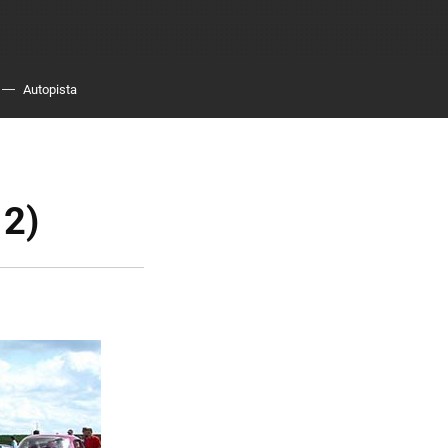
Autopista
 2)