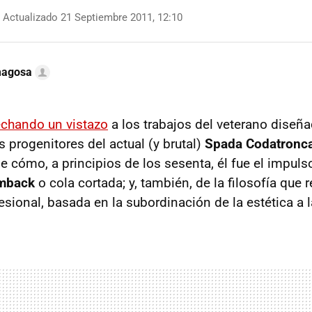
Actualizado 21 Septiembre 2011, 12:10
magosa
echando un vistazo
a los trabajos del veterano diseñ
s progenitores del actual (y brutal)
Spada Codatronc
 cómo, a principios de los sesenta, él fue el impulso
mback
o cola cortada; y, también, de la filosofía que 
ional, basada en la subordinación de la estética a l