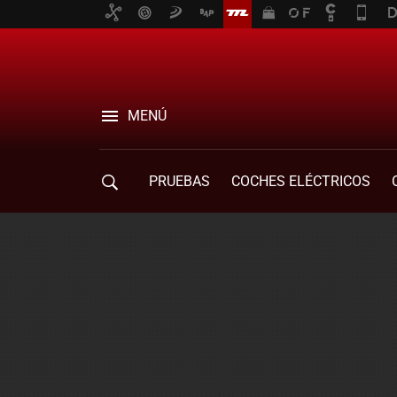
MENÚ
PRUEBAS
COCHES ELÉCTRICOS
COMPRA DE COCHES
MOVILIDAD