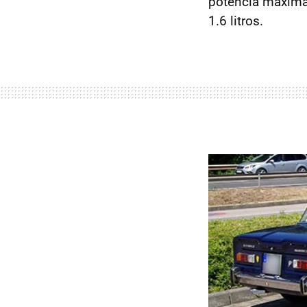
potencia máxima 
1.6 litros.