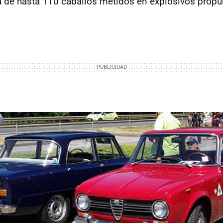
de hasta 110 caballos metidos en explosivos propul