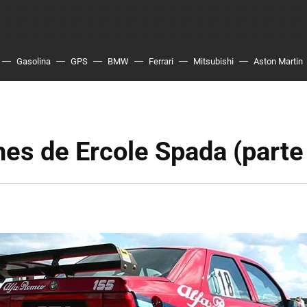
Gasolina
GPS
BMW
Ferrari
Mitsubishi
Aston Martin
es de Ercole Spada (parte