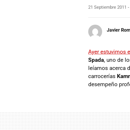
21 Septiembre 2011
Javier Ro
Ayer estuvimos 
Spada
, uno de lo
leíamos acerca de
carrocerías
Kam
desempeño profes