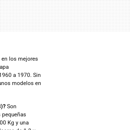
en los mejores
tapa
 1960 a 1970. Sin
lgunos modelos en
8)?
Son
s pequeñas
00 Kg y una