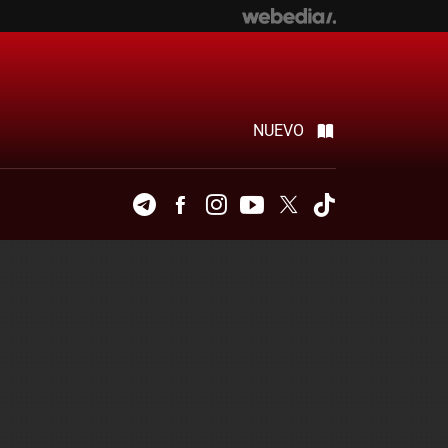
NUEVO
Telegram
Facebook
Instagram
Youtube
Twitter
Tiktok