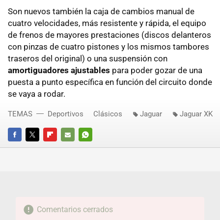
Son nuevos también la caja de cambios manual de
cuatro velocidades, más resistente y rápida, el equipo
de frenos de mayores prestaciones (discos delanteros
con pinzas de cuatro pistones y los mismos tambores
traseros del original) o una suspensión con
amortiguadores ajustables
para poder gozar de una
puesta a punto específica en función del circuito donde
se vaya a rodar.
TEMAS
Deportivos
Clásicos
Jaguar
Jaguar XK
FACEBOOK
TWITTER
FLIPBOARD
E-
WHATSAPP
MAIL
Comentarios cerrados