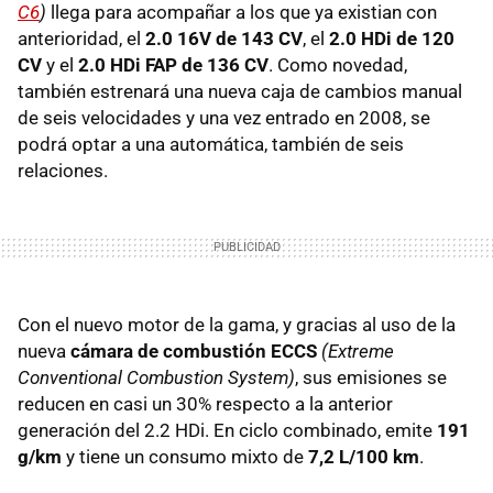
C6
)
llega para acompañar a los que ya existian con
anterioridad, el
2.0 16V de 143 CV
, el
2.0 HDi de 120
CV
y el
2.0 HDi FAP de 136 CV
. Como novedad,
también estrenará una nueva caja de cambios manual
de seis velocidades y una vez entrado en 2008, se
podrá optar a una automática, también de seis
relaciones.
Con el nuevo motor de la gama, y gracias al uso de la
nueva
cámara de combustión ECCS
(Extreme
Conventional Combustion System)
, sus emisiones se
reducen en casi un 30% respecto a la anterior
generación del 2.2 HDi. En ciclo combinado, emite
191
g/km
y tiene un consumo mixto de
7,2 L/100 km
.