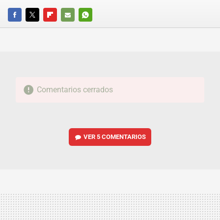
FACEBOOK
TWITTER
FLIPBOARD
E-
WHATSAPP
MAIL
Comentarios cerrados
VER
5 COMENTARIOS