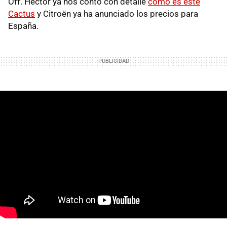
Off. Héctor ya nos contó con detalle
cómo es este
Cactus
y Citroën ya ha anunciado los precios para
España.