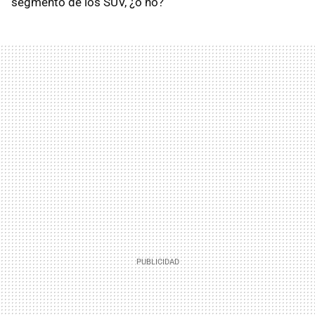
segmento de los SUV, ¿o no?