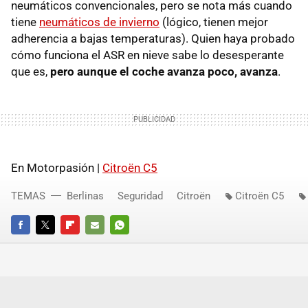
neumáticos convencionales, pero se nota más cuando
tiene
neumáticos de invierno
(lógico, tienen mejor
adherencia a bajas temperaturas). Quien haya probado
cómo funciona el
ASR
en nieve sabe lo desesperante
que es,
pero aunque el coche avanza poco, avanza
.
En Motorpasión |
Citroën C5
TEMAS
Berlinas
Seguridad
Citroën
Citroën C5
FACEBOOK
TWITTER
FLIPBOARD
E-
WHATSAPP
MAIL