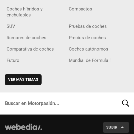
Coches híbridos y
Compactos
enchufables
SUV
Pruebas de coches
Rumores de coches
Precios de coches
Comparativa de coches
Coches autónomos
Futuro
Mundial de Fórmula 1
VER MÁS TEMAS
BUSCA
SUBIR