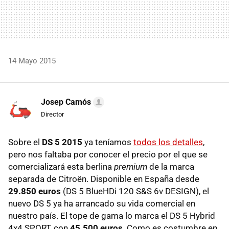
14 Mayo 2015
Josep Camós
Director
Sobre el
DS 5 2015
ya teníamos
todos los detalles
,
pero nos faltaba por conocer el precio por el que se
comercializará esta berlina
premium
de la marca
separada de Citroën. Disponible en España desde
29.850 euros
(DS 5 BlueHDi 120 S&S 6v DESIGN), el
nuevo DS 5 ya ha arrancado su vida comercial en
nuestro país. El tope de gama lo marca el DS 5 Hybrid
4x4 SPORT, con
45.500 euros
. Como es costumbre en