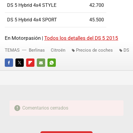
DS 5 Hybrid 4x4 STYLE
42.700
DS 5 Hybrid 4x4 SPORT
45.500
En Motorpasión |
Todos los detalles del DS 5 2015
TEMAS
Berlinas
Citroën
Precios de coches
DS
FACEBOOK
TWITTER
FLIPBOARD
E-
WHATSAPP
MAIL
Comentarios cerrados