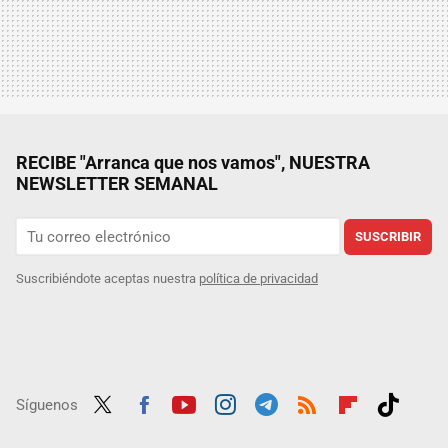
RECIBE "Arranca que nos vamos", NUESTRA
NEWSLETTER SEMANAL
SUSCRIBIR
Suscribiéndote aceptas nuestra
política de privacidad
Síguenos
Twit
Fac
Yout
Inst
Tele
RSS
Flip
Tikt