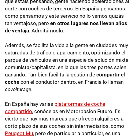
qué estáis pensando, gente haciendo aceleraciones al
corte con coches de terceros. En España pensamos
como pensamos y este servicio no lo vemos quizás
tan ventajoso, pero
en otros lugares nos llevan años
de ventaja
. Admitámoslo.
Además, se facilita la vida a la gente en ciudades muy
saturadas de tráfico o aparcamiento, optimizando el
parque de vehículos en una especie de solución mixta
comunista/capitalista, en la que las tres partes salen
ganando. También facilita la gestión de
compartir el
coche
con el conductor dentro, en Francia lo llaman
covoiturage
.
En España hay varias
plataformas de coche
compartido
, conócelas en Motorpasión Futuro. Es
cierto que hay más marcas que ofrecen alquileres a
corto plazo de sus coches sin intermediarios, como
Peugeot Mu
, pero de particular a particular, es una