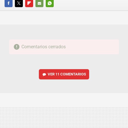
FACEBOOK
TWITTER
FLIPBOARD
E-
WHATSAPP
MAIL
Comentarios cerrados
VER
11 COMENTARIOS