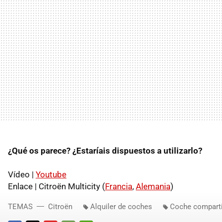
¿Qué os parece? ¿Estaríais dispuestos a utilizarlo?
Vídeo |
Youtube
Enlace | Citroën Multicity (
Francia
,
Alemania
)
TEMAS
Citroën
Alquiler de coches
Coche compart