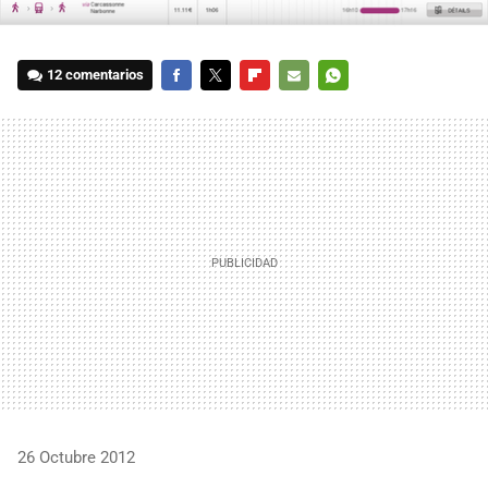
12 comentarios
FACEBOOK
TWITTER
FLIPBOARD
E-
WHATSAPP
MAIL
26 Octubre 2012