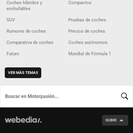
Coches híbridos y
Compactos
enchufables
SUV
Pruebas de coches
Rumores de coches
Precios de coches
Comparativa de coches
Coches autónomos
Futuro
Mundial de Fórmula 1
VER MÁS TEMAS
BUSCA
SUBIR