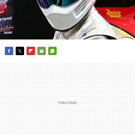
FACEBOOK
TWITTER
FLIPBOARD
E-
WHATSAPP
MAIL