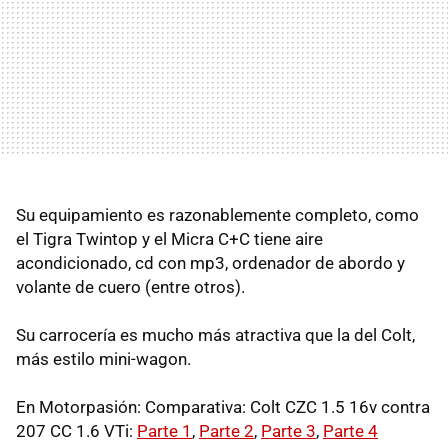
Su equipamiento es razonablemente completo, como
el Tigra Twintop y el Micra C+C tiene aire
acondicionado, cd con mp3, ordenador de abordo y
volante de cuero (entre otros).
Su carrocería es mucho más atractiva que la del Colt,
más estilo mini-wagon.
En Motorpasión: Comparativa: Colt CZC 1.5 16v contra
207 CC 1.6 VTi:
Parte 1
,
Parte 2
,
Parte 3
,
Parte 4