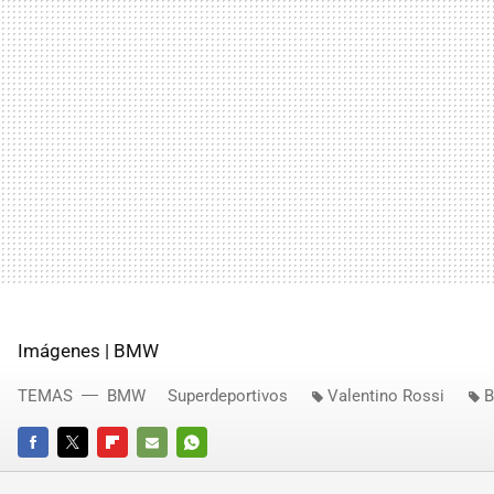
Imágenes | BMW
TEMAS
BMW
Superdeportivos
Valentino Rossi
FACEBOOK
TWITTER
FLIPBOARD
E-
WHATSAPP