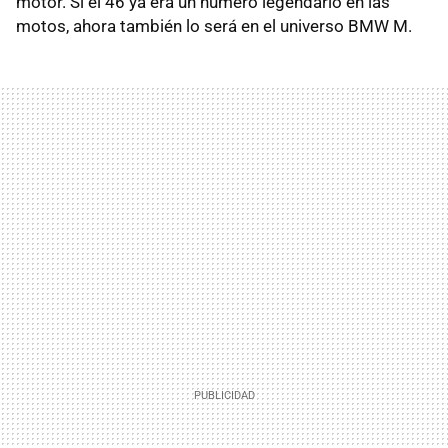
motor. Si el 46 ya era un número legendario en las
motos, ahora también lo será en el universo BMW M.