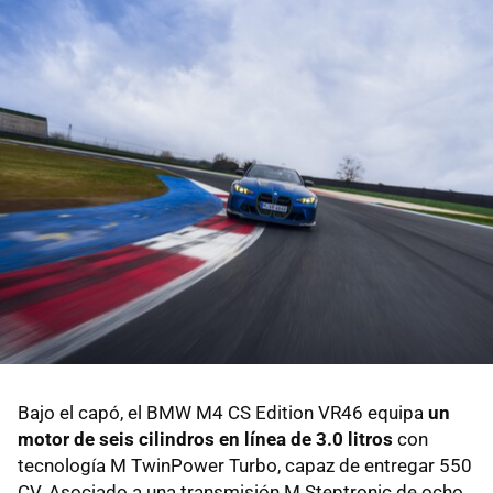
Bajo el capó, el BMW M4 CS Edition VR46 equipa
un
motor de seis cilindros en línea de 3.0 litros
con
tecnología M TwinPower Turbo, capaz de entregar 550
CV. Asociado a una transmisión M Steptronic de ocho