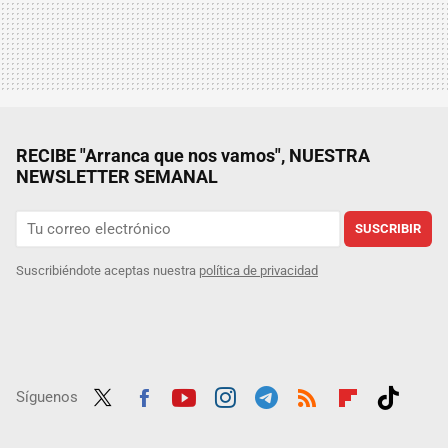
RECIBE "Arranca que nos vamos", NUESTRA
NEWSLETTER SEMANAL
SUSCRIBIR
Suscribiéndote aceptas nuestra
política de privacidad
Síguenos
Twit
Fac
Yout
Inst
Tele
RSS
Flip
Tikt