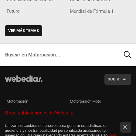
Futuro
Mundial de Fórmula 1
VER MÁS TEMAS
BUSCA
SUBIR
Motorpasión
Motorpasión Moto
Otras publicaciones de Webedia
Utilizamos cookies de terceros para generar estadísticas de
audiencia y mostrar publicidad personalizada analizando tu
navegación. Si sigues navegando estarás aceptando su uso.
Más