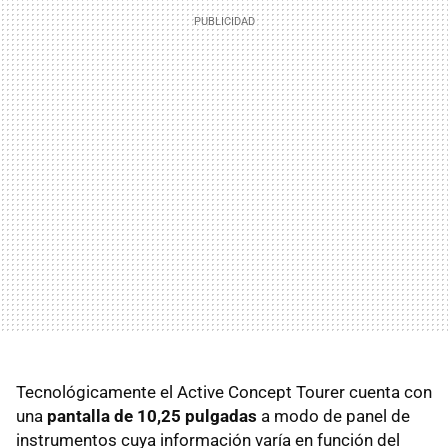
Tecnológicamente el Active Concept Tourer cuenta con
una
pantalla de 10,25 pulgadas
a modo de panel de
instrumentos cuya información varía en función del