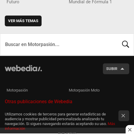
Futuro
Mundial de Fórmula 1
VER MÁS TEMAS
BUSCA
SUBIR
Motorpasión
Motorpasión Moto
Otras publicaciones de Webedia
Utilizamos cookies de terceros para generar estadísticas de
audiencia y mostrar publicidad personalizada analizando tu
navegación. Si sigues navegando estarás aceptando su uso.
Más
información