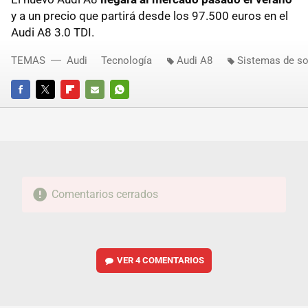
y a un precio que partirá desde los 97.500 euros en el
Audi A8 3.0 TDI.
TEMAS
Audi
Tecnología
Audi A8
Sistemas de s
FACEBOOK
TWITTER
FLIPBOARD
E-
WHATSAPP
MAIL
Comentarios cerrados
VER
4 COMENTARIOS