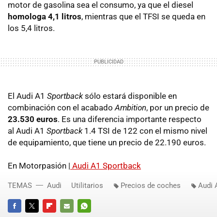
motor de gasolina sea el consumo, ya que el diesel
homologa 4,1 litros
, mientras que el
TFSI
se queda en
los 5,4 litros.
El Audi A1
Sportback
sólo estará disponible en
combinación con el acabado
Ambition
, por un precio de
23.530 euros
. Es una diferencia importante respecto
al Audi A1
Sportback
1.4
TSI
de 122 con el mismo nivel
de equipamiento, que tiene un precio de 22.190 euros.
En Motorpasión |
Audi A1 Sportback
TEMAS
Audi
Utilitarios
Precios de coches
Audi 