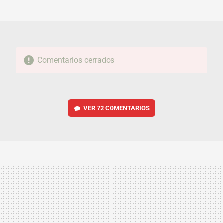
MAIL
Comentarios cerrados
VER
72 COMENTARIOS