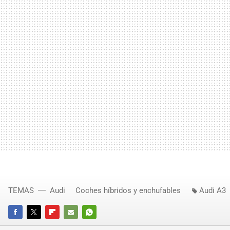
TEMAS
Audi
Coches híbridos y enchufables
Audi A3
FACEBOOK
TWITTER
FLIPBOARD
E-
WHATSAPP