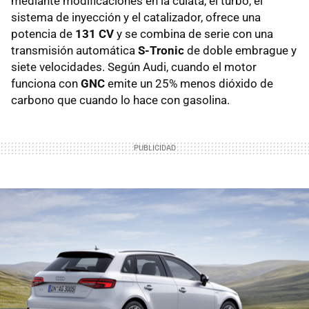
mediante modificaciones en la culata, el turbo, el
sistema de inyección y el catalizador, ofrece una
potencia de
131 CV
y se combina de serie con una
transmisión automática
S-Tronic
de doble embrague y
siete velocidades. Según Audi, cuando el motor
funciona con
GNC
emite un 25% menos dióxido de
carbono que cuando lo hace con gasolina.