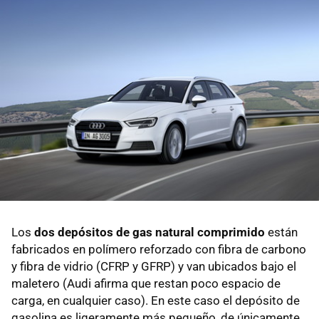
Los
dos depósitos de gas natural comprimido
están
fabricados en polímero reforzado con fibra de carbono
y fibra de vidrio (CFRP y GFRP) y van ubicados bajo el
maletero (Audi afirma que restan poco espacio de
carga, en cualquier caso). En este caso el depósito de
gasolina es ligeramente más pequeño, de únicamente