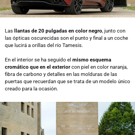
Las
llantas de 20 pulgadas en color negro
, junto con
las ópticas oscurecidas son el punto y final a un coche
que lucirá a orillas del río Tamesis.
En el interior se ha seguido el
mismo esquema
cromático que en el exterior
con piel en color naranja,
fibra de carbono y detalles en las molduras de las
puertas que recuerdan que se trata de un modelo único
creado para la ocasión.