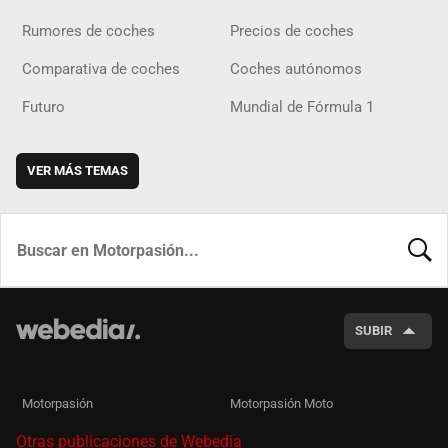
Rumores de coches
Precios de coches
Comparativa de coches
Coches autónomos
Futuro
Mundial de Fórmula 1
VER MÁS TEMAS
BUSCA
SUBIR
Motorpasión
Motorpasión Moto
Otras publicaciones de Webedia