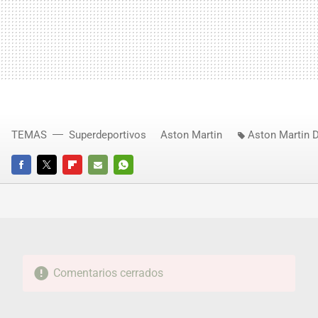
TEMAS
Superdeportivos
Aston Martin
Aston Martin 
FACEBOOK
TWITTER
FLIPBOARD
E-
WHATSAPP
MAIL
Comentarios cerrados