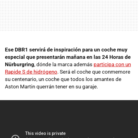
Ese DBR1 servirá de inspiración para un coche muy
especial que presentarán mañana en las 24 Horas de
Nürburgring
, dónde la marca además
participa con un
Rapide S de hidrógeno
. Será el coche que conmemore
su centenario, un coche que todos los amantes de
Aston Martin querrán tener en su garaje.