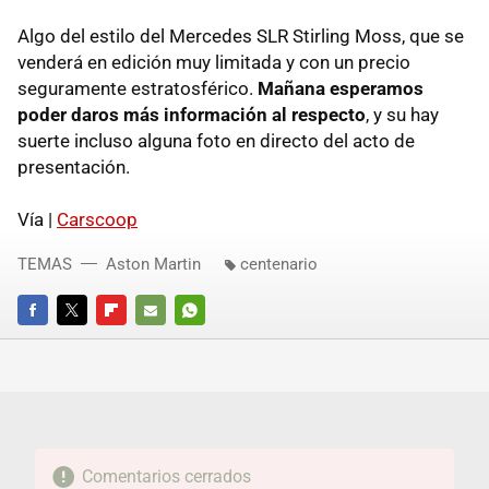
Algo del estilo del Mercedes SLR Stirling Moss, que se
venderá en edición muy limitada y con un precio
seguramente estratosférico.
Mañana esperamos
poder daros más información al respecto
, y su hay
suerte incluso alguna foto en directo del acto de
presentación.
Vía |
Carscoop
TEMAS
Aston Martin
centenario
FACEBOOK
TWITTER
FLIPBOARD
E-
WHATSAPP
MAIL
Comentarios cerrados