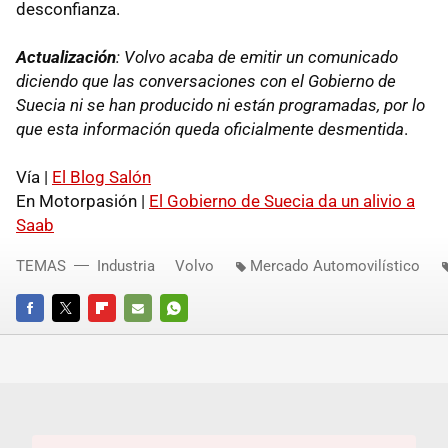
desconfianza.
Actualización
: Volvo acaba de emitir un comunicado
diciendo que las conversaciones con el Gobierno de
Suecia ni se han producido ni están programadas, por lo
que esta información queda oficialmente desmentida
.
Vía |
El Blog Salón
En Motorpasión |
El Gobierno de Suecia da un alivio a
Saab
TEMAS
Industria
Volvo
Mercado Automovilístico
FACEBOOK
TWITTER
FLIPBOARD
E-
WHATSAPP
MAIL