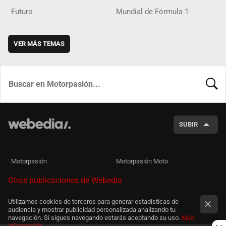
Futuro
Mundial de Fórmula 1
VER MÁS TEMAS
BUSCA
SUBIR
Motorpasión
Motorpasión Moto
Otras publicaciones de Webedia
Utilizamos cookies de terceros para generar estadísticas de
audiencia y mostrar publicidad personalizada analizando tu
navegación. Si sigues navegando estarás aceptando su uso.
Más
información