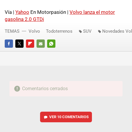
Vía |
Yahoo
En Motorpasión |
Volvo lanza el motor
gasolina 2.0 GTDi
TEMAS
Volvo
Todoterrenos
SUV
Novedades Vol
FACEBOOK
TWITTER
FLIPBOARD
E-
WHATSAPP
MAIL
Comentarios cerrados
VER
10 COMENTARIOS