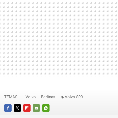
TEMAS
Volvo
Berlinas
Volvo S90
FACEBOOK
TWITTER
FLIPBOARD
E-
WHATSAPP