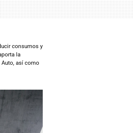
educir consumos y
aporta la
 Auto, así como