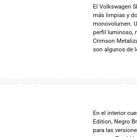
El Volkswagen Sh
más limpias y do
monovolumen. Una
perfil luminoso,
Crimson Metaliza
son algunos de 
En el interior cu
Edition, Negro B
para las versione