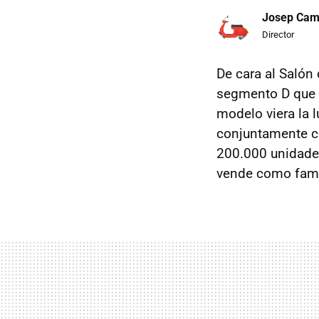
Josep Ca
Director
De cara al Salón
segmento D que h
modelo viera la 
conjuntamente co
200.000 unidades
vende como famil