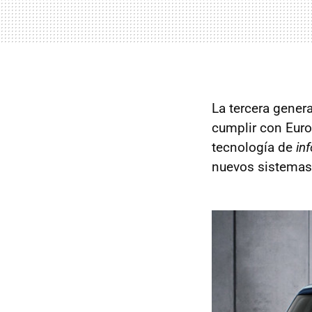
La tercera gener
cumplir con Euro6
tecnología de
in
nuevos sistemas 