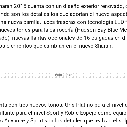
aran 2015 cuenta con un diseño exterior renovado, 
nde son los detalles los que aportan el nuevo aspect
 nueva parrilla, luces traseras con tecnología LED
 nuevos tonos para la carrocería (Hudson Bay Blue Me
do), nuevas llantas opcionales de 16 pulgadas en di
los elementos que cambian en el nuevo Sharan.
enta con tres nuevos tonos: Gris Platino para el nive
rillante para el nivel Sport y Roble Espejo como equi
s Advance y Sport son los detalles que realzan el sal