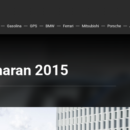
Gasolina
GPS
BMW
Ferrari
Mitsubishi
Porsche
haran 2015