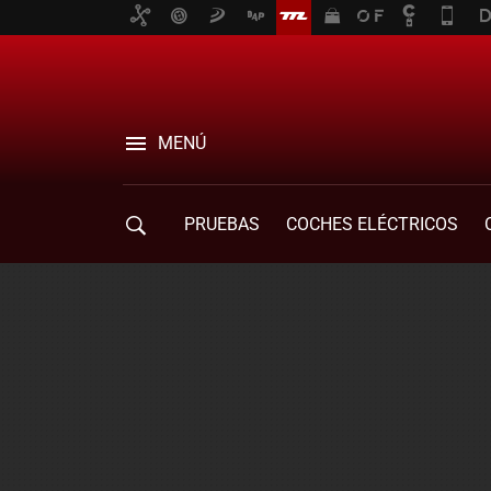
MENÚ
PRUEBAS
COCHES ELÉCTRICOS
COMPRA DE COCHES
MOVILIDAD