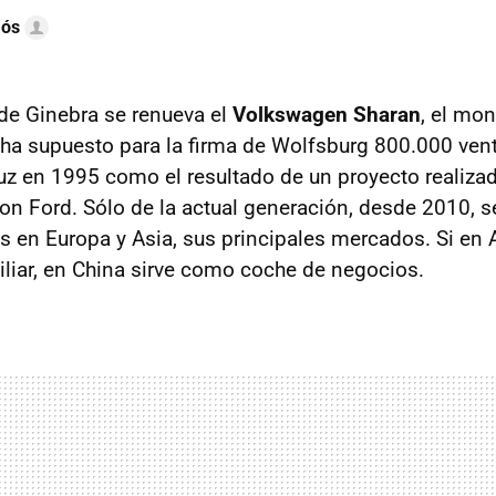
mós
 de Ginebra se renueva el
Volkswagen Sharan
, el mo
a supuesto para la firma de Wolfsburg 800.000 ven
luz en 1995 como el resultado de un proyecto realiza
n Ford. Sólo de la actual generación, desde 2010, 
 en Europa y Asia, sus principales mercados. Si en
iar, en China sirve como coche de negocios.