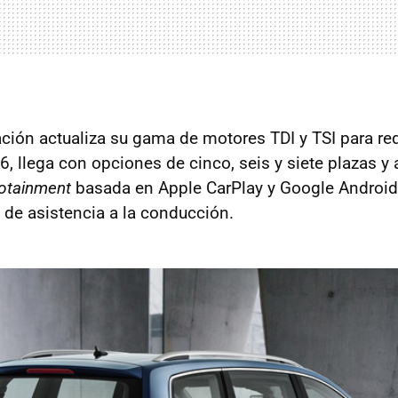
ación actualiza su gama de motores TDI y TSI para r
, llega con opciones de cinco, seis y siete plazas y 
fotainment
basada en Apple CarPlay y Google Android
de asistencia a la conducción.