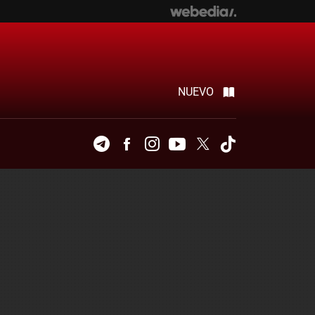
NUEVO
Telegram
Facebook
Instagram
Youtube
Twitter
Tiktok