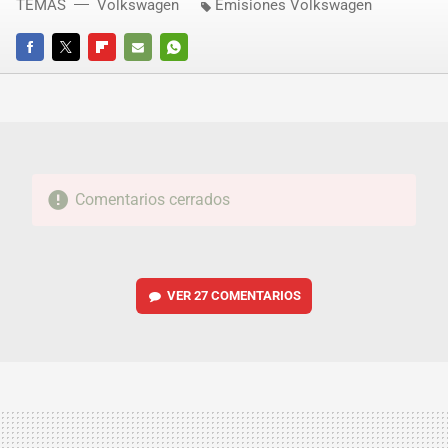
TEMAS
Volkswagen
Emisiones Volkswagen
FACEBOOK
TWITTER
FLIPBOARD
E-
WHATSAPP
MAIL
Comentarios cerrados
VER
27 COMENTARIOS