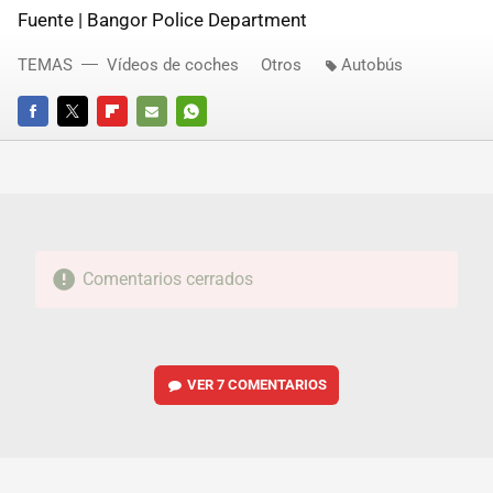
Fuente | Bangor Police Department
TEMAS
Vídeos de coches
Otros
Autobús
FACEBOOK
TWITTER
FLIPBOARD
E-
WHATSAPP
MAIL
Comentarios cerrados
VER
7 COMENTARIOS