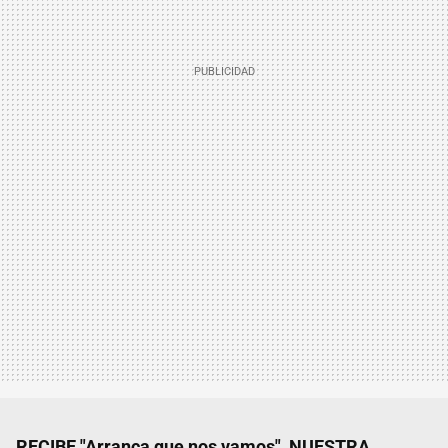
RECIBE "Arranca que nos vamos", NUESTRA