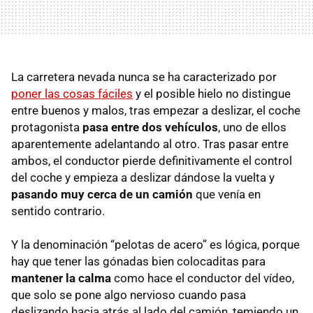
La carretera nevada nunca se ha caracterizado por
poner las cosas fáciles
y el posible hielo no distingue
entre buenos y malos, tras empezar a deslizar, el coche
protagonista
pasa entre dos vehículos
, uno de ellos
aparentemente adelantando al otro. Tras pasar entre
ambos, el conductor pierde definitivamente el control
del coche y empieza a deslizar dándose la vuelta y
pasando muy cerca de un camión
que venía en
sentido contrario.
Y la denominación “pelotas de acero” es lógica, porque
hay que tener las gónadas bien colocaditas para
mantener la calma
como hace el conductor del vídeo,
que solo se pone algo nervioso cuando pasa
deslizando hacia atrás al lado del camión, temiendo un