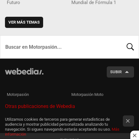
Futuro
Mundial de Fórmula 1
VER MÁS TEMAS
BUSCA
SUBIR
Motorpasión
Motorpasión Moto
Otras publicaciones de Webedia
Utilizamos cookies de terceros para generar estadísticas de
audiencia y mostrar publicidad personalizada analizando tu
navegación. Si sigues navegando estarás aceptando su uso.
Más
información