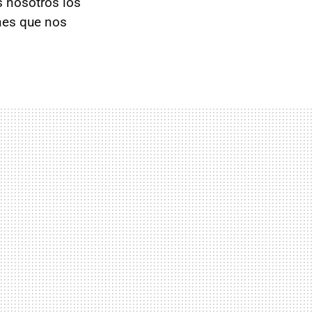
s nosotros los
nes que nos