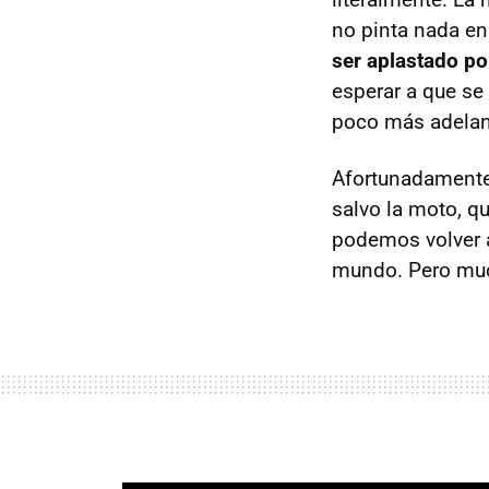
no pinta nada en 
ser aplastado po
esperar a que se
poco más adelan
Afortunadamente,
salvo la moto, q
podemos volver a
mundo. Pero muc