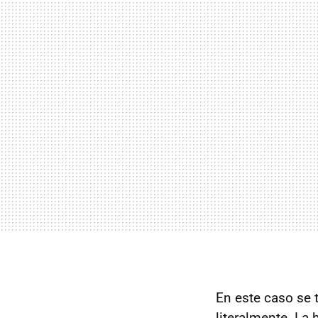
En este caso se 
literalmente. La