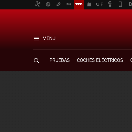
MENÚ
PRUEBAS
COCHES ELÉCTRICOS
COMPRA DE COCHES
MOVILIDAD