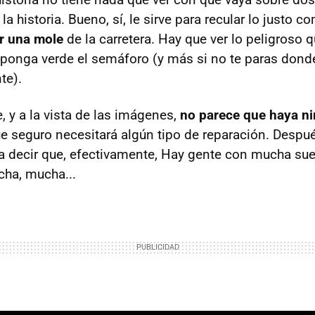
la historia. Bueno, sí, le sirve para recular lo justo 
r una mole
de la carretera. Hay que ver lo peligroso 
 ponga verde el semáforo (y más si no te paras dond
te).
 y a la vista de las imágenes,
no parece que haya n
ue seguro necesitará algún tipo de reparación. Despu
 decir que, efectivamente, Hay gente con mucha suer
ha, mucha...