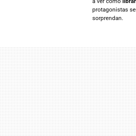
a ver como
libra
protagonistas se
sorprendan.