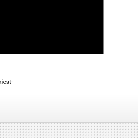
iest-