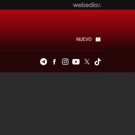
NUEVO
Telegram
Facebook
Instagram
Youtube
Twitter
Tiktok