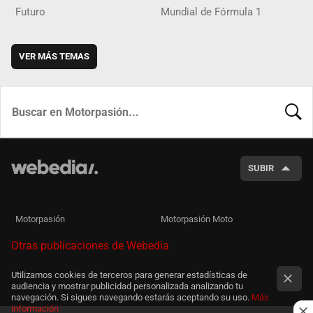
Futuro
Mundial de Fórmula 1
VER MÁS TEMAS
BUSCA
SUBIR
Motorpasión
Motorpasión Moto
Otras publicaciones de Webedia
Utilizamos cookies de terceros para generar estadísticas de
audiencia y mostrar publicidad personalizada analizando tu
navegación. Si sigues navegando estarás aceptando su uso.
Más
información