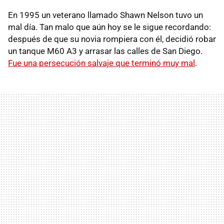
En 1995 un veterano llamado Shawn Nelson tuvo un
mal día. Tan malo que aún hoy se le sigue recordando:
después de que su novia rompiera con él, decidió robar
un tanque M60 A3 y arrasar las calles de San Diego.
Fue una persecución salvaje que terminó muy mal
.