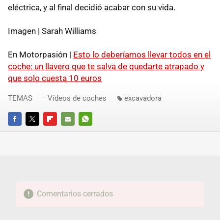
eléctrica, y al final decidió acabar con su vida.
Imagen | Sarah Williams
En Motorpasión |
Esto lo deberíamos llevar todos en el
coche: un llavero que te salva de quedarte atrapado y
que solo cuesta 10 euros
TEMAS
Vídeos de coches
excavadora
FACEBOOK
TWITTER
FLIPBOARD
E-
WHATSAPP
MAIL
Comentarios cerrados