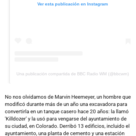
Ver esta publicación en Instagram
Una publicación compartida de BBC Radio WM (@bbcwm)
No nos olvidamos de Marvin Heemeyer, un hombre que
modificó durante más de un año una excavadora para
convertirla en un tanque casero hace 20 años: la llamó
'Killdozer' y la usó para vengarse del ayuntamiento de
su ciudad, en Colorado. Derribó 13 edificios, incluido el
ayuntamiento, una planta de cemento y una estación