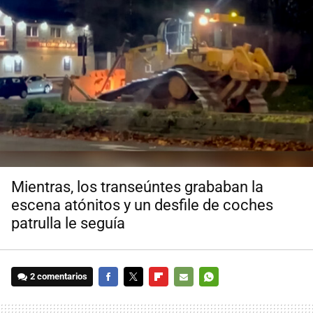
Mientras, los transeúntes grababan la
escena atónitos y un desfile de coches
patrulla le seguía
2 comentarios
FACEBOOK
TWITTER
FLIPBOARD
E-
WHATSAPP