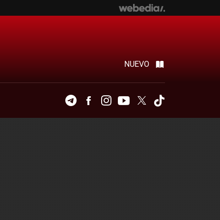
NUEVO
Telegram
Facebook
Instagram
Youtube
Twitter
Tiktok