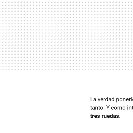
La verdad ponerlo
tanto. Y como in
tres ruedas
.