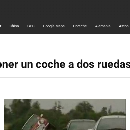
r
China
GPS
Google Maps
Porsche
Alemania
Aston 
ner un coche a dos rueda