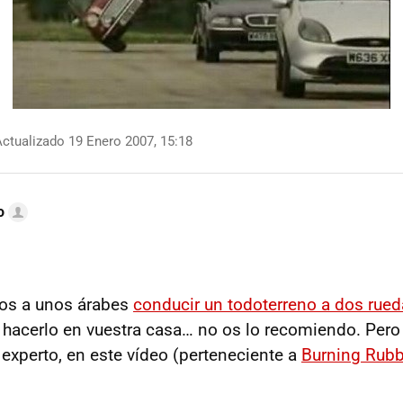
ctualizado 19 Enero 2007, 15:18
o
mos a unos árabes
conducir un todoterreno a dos rue
s hacerlo en vuestra casa… no os lo recomiendo. Pero 
experto, en este vídeo (perteneciente a
Burning Rubb