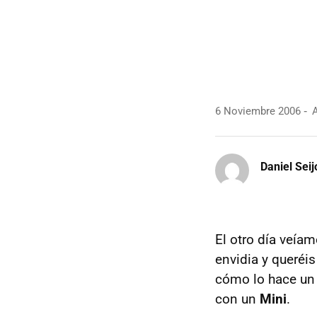
6 Noviembre 2006
A
Daniel Seij
El otro día veía
envidia y queréi
cómo lo hace un 
con un
Mini
.