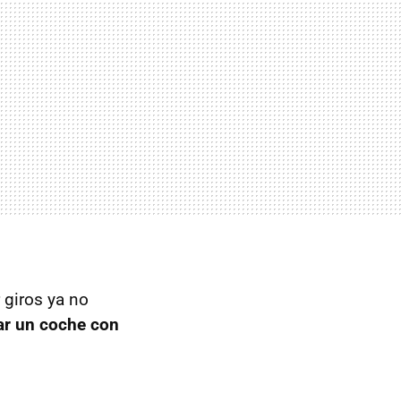
 giros ya no
ar un coche con