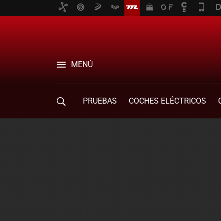
MENÚ
PRUEBAS
COCHES ELÉCTRICOS
COMPRA DE COCHES
MOVILIDAD