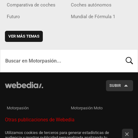
Comparativa de coches
Coches autónomos
Futuro
Mundial de Fórmula 1
VER MÁS TEMAS
BUSCA
SUBIR
Motorpasión
Motorpasión Moto
Otras publicaciones de Webedia
Utilizamos cookies de terceros para generar estadísticas de
audiencia y mostrar publicidad personalizada analizando tu