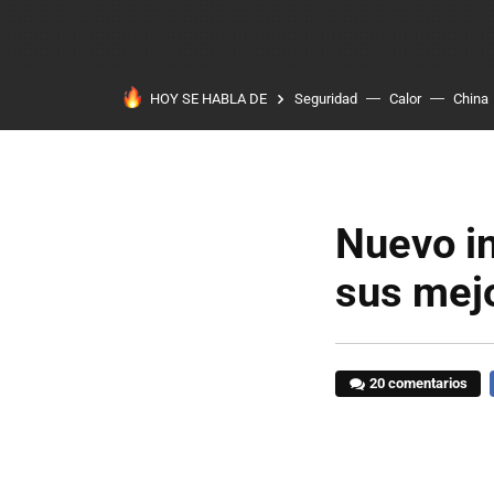
HOY SE HABLA DE
Seguridad
Calor
China
Nuevo in
sus mej
20 comentarios