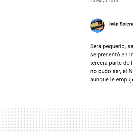
20 Mayo 2015
Iván Soler
Será pequeño, s
se presentó en I
tercera parte de
no pudo ser, el 
aunque le empuj