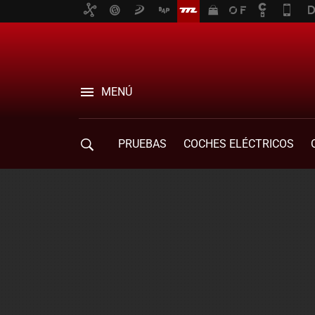
MENÚ
PRUEBAS
COCHES ELÉCTRICOS
COMPRA DE COCHES
MOVILIDAD