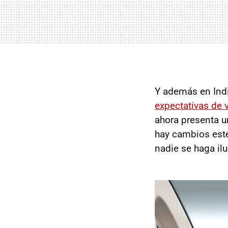
Y además en Indi
expectativas de 
ahora presenta u
hay cambios esté
nadie se haga il