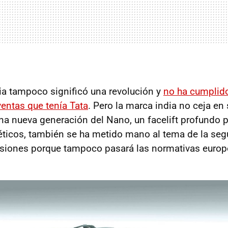
a tampoco significó una revolución y
no ha cumplido
ventas que tenía Tata
. Pero la marca india no ceja e
na nueva generación del Nano, un facelift profundo 
ticos, también se ha metido mano al tema de la segu
usiones porque tampoco pasará las normativas europ