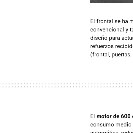
El frontal se ha
convencional y t
diseño para actu
refuerzos recibi
(frontal, puertas,
El
motor de 600 
consumo medio ho
automática, reduc