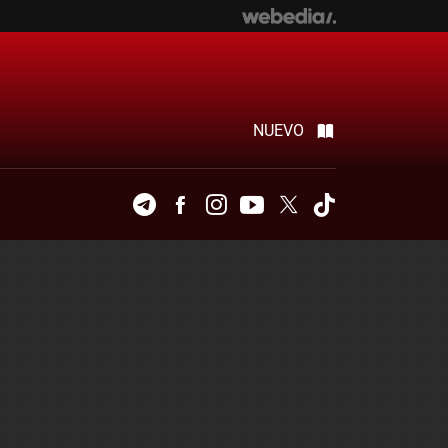
NUEVO
Telegram
Facebook
Instagram
Youtube
Twitter
Tiktok