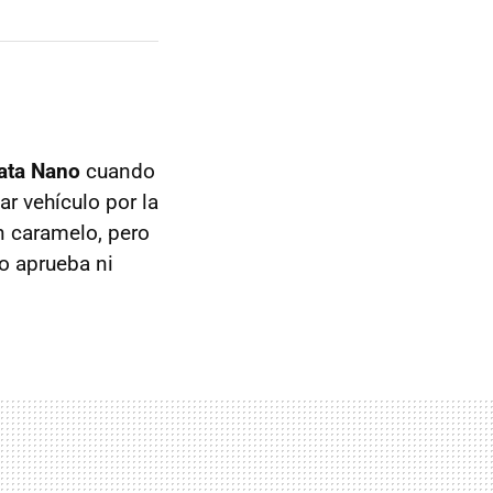
ata Nano
cuando
r vehículo por la
n caramelo, pero
o aprueba ni