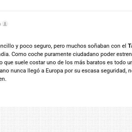
a
encillo y poco seguro, pero muchos soñaban con el
T
ndia. Como coche puramente ciudadano poder estrena
 lo que suele costar uno de los más baratos es todo u
Nano nunca llegó a Europa por su escasa seguridad, n
en.