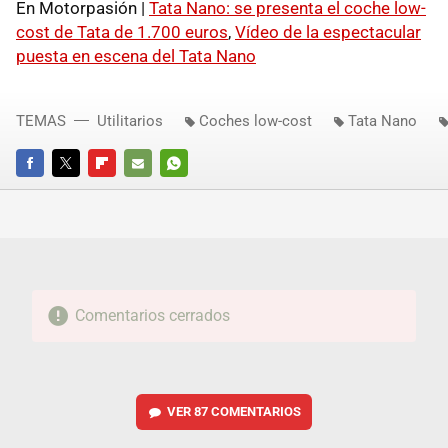
En Motorpasión |
Tata Nano: se presenta el coche low-
cost de Tata de 1.700 euros
,
Vídeo de la espectacular
puesta en escena del Tata Nano
TEMAS
Utilitarios
Coches low-cost
Tata Nano
FACEBOOK
TWITTER
FLIPBOARD
E-
WHATSAPP
MAIL
Comentarios cerrados
VER
87 COMENTARIOS