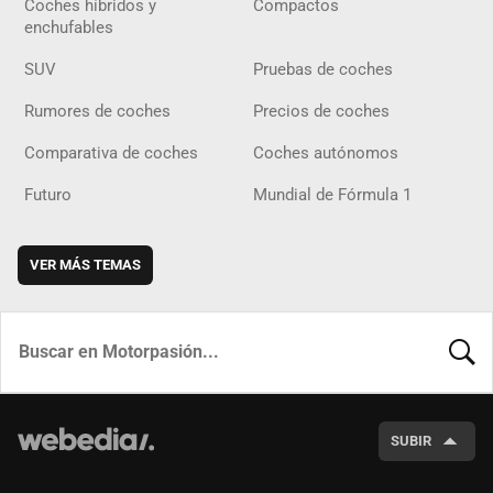
Coches híbridos y
Compactos
enchufables
SUV
Pruebas de coches
Rumores de coches
Precios de coches
Comparativa de coches
Coches autónomos
Futuro
Mundial de Fórmula 1
VER MÁS TEMAS
BUSCA
SUBIR