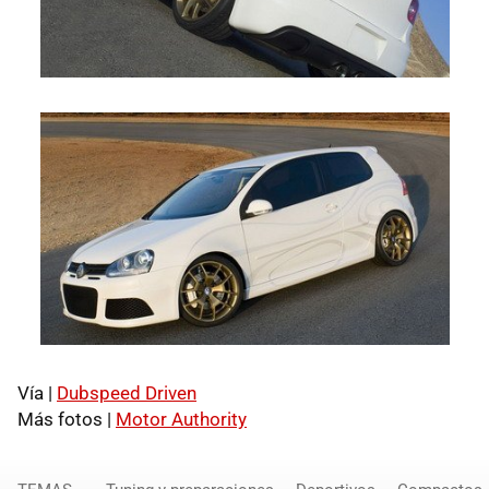
Vía |
Dubspeed Driven
Más fotos |
Motor Authority