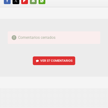
FACEBOOK
TWITTER
FLIPBOARD
E-
WHATSAPP
MAIL
Comentarios cerrados
VER
37 COMENTARIOS