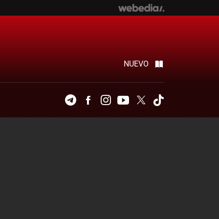
NUEVO
Telegram
Facebook
Instagram
Youtube
Twitter
Tiktok