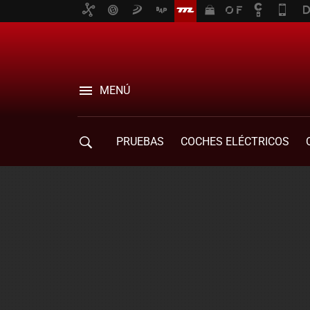
MENÚ
PRUEBAS
COCHES ELÉCTRICOS
COMPRA DE COCHES
MOVILIDAD