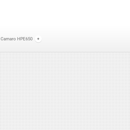
t Camaro HPE650