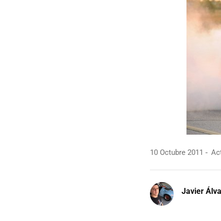
10 Octubre 2011
Act
Javier Álv