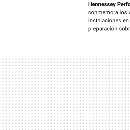
Hennessey Perf
conmemora los ve
instalaciones en
preparación sobr