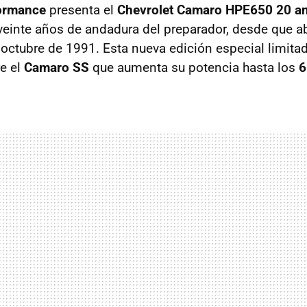
ormance
presenta el
Chevrolet Camaro HPE650 20 an
inte años de andadura del preparador, desde que ab
 octubre de 1991. Esta nueva edición especial limita
e el
Camaro SS
que aumenta su potencia hasta los
6