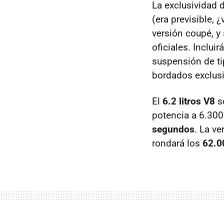
La exclusividad 
(era previsible,
versión coupé, y
oficiales. Inclu
suspensión de t
bordados exclusi
El
6.2 litros V8
s
potencia a 6.30
segundos
. La v
rondará los
62.0